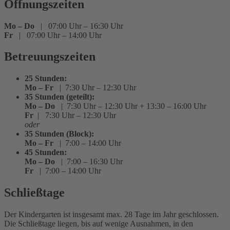
Öffnungszeiten
Mo – Do
| 07:00 Uhr – 16:30 Uhr
Fr
| 07:00 Uhr – 14:00 Uhr
Betreuungszeiten
25 Stunden:
Mo – Fr
| 7:30 Uhr – 12:30 Uhr
35 Stunden (geteilt):
Mo – Do
| 7:30 Uhr – 12:30 Uhr + 13:30 – 16:00 Uhr
Fr
| 7:30 Uhr – 12:30 Uhr
oder
35 Stunden (Block):
Mo – Fr
| 7:00 – 14:00 Uhr
45 Stunden:
Mo – Do
| 7:00 – 16:30 Uhr
Fr
| 7:00 – 14:00 Uhr
Schließtage
Der Kindergarten ist insgesamt max. 28 Tage im Jahr geschlossen.
Die Schließtage liegen, bis auf wenige Ausnahmen, in den